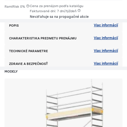
·
Cena za prenájom podľa katalógu
RamiRisk 0%
Fakturované dni: 7 dní/týždeň
Nevzťahuje sa na propagačné akcie
Viac informácií
POPIS
Viac informácií
CHARAKTERISTIKA PREDMETU PRENÁJMU
Viac informácií
TECHNICKÉ PARAMETRE
Viac informácií
ZDRAVIE A BEZPEČNOSŤ
MODELY