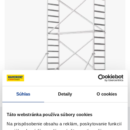
Súhlas
Detaily
O cookies
Hliníková veža 0,7mx9,3m CUSTERS
Táto webstránka používa súbory cookies
Na prispôsobenie obsahu a reklám, poskytovanie funkcií
Potrebujete pomoc?