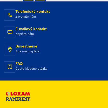
Telefonický kontakt
Zavolajte nám
E-mailový kontakt
Napíšte nám
Umiestnenie
Kde nás nájdete
FAQ
Často kladené otázky