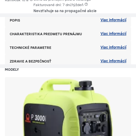
RamiRisk 10%
Fakturované dni: 7 dní/týždeň
Nevzťahuje sa na propagačné akcie
Viac informácií
POPIS
Viac informácií
CHARAKTERISTIKA PREDMETU PRENÁJMU
Viac informácií
TECHNICKÉ PARAMETRE
Viac informácií
ZDRAVIE A BEZPEČNOSŤ
MODELY