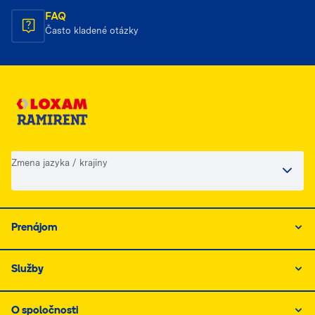
FAQ
Často kladené otázky
Zmena jazyka / krajiny
Prenájom
Služby
O spoločnosti