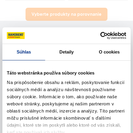
Vyberte produkty na porovnanie
Potrebujete pomoc?
Súhlas
Detaily
O cookies
Kontaktujte nás
Táto webstránka používa súbory cookies
Zavolajte nám
Na prispôsobenie obsahu a reklám, poskytovanie funkcií
Napíšte nám (e-mail)
sociálnych médií a analýzu návštevnosti používame
súbory cookie. Informácie o tom, ako používate naše
webové stránky, poskytujeme aj našim partnerom v
oblasti sociálnych médií, inzercie a analýzy. Títo partneri
môžu príslušné informácie skombinovať s ďalšími
údajmi, ktoré ste im poskytli alebo ktoré od vás získali,
keď ste používali ich služby.