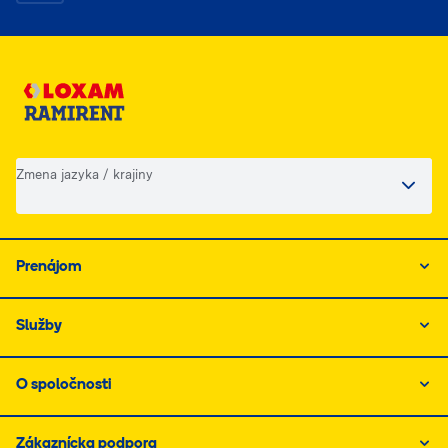
Zmena jazyka / krajiny
Prenájom
Služby
O spoločnosti
Zákaznícka podpora