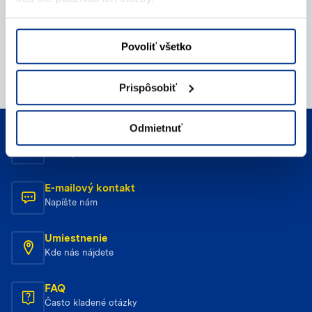
Povoliť všetko
Prispôsobiť
Odmietnuť
Telefonický kontakt
Zavolajte nám
E-mailový kontakt
Napíšte nám
Umiestnenie
Kde nás nájdete
FAQ
Často kladené otázky