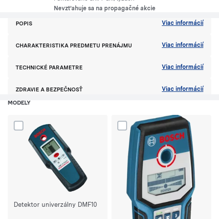
Nevzťahuje sa na propagačné akcie
Viac informácií
POPIS
Viac informácií
CHARAKTERISTIKA PREDMETU PRENÁJMU
Viac informácií
TECHNICKÉ PARAMETRE
Viac informácií
ZDRAVIE A BEZPEČNOSŤ
MODELY
Dodaj produkt Detektor univerzálny DMF10 do porównania
Dodaj produkt Detektor kovov G
Detektor univerzálny DMF10