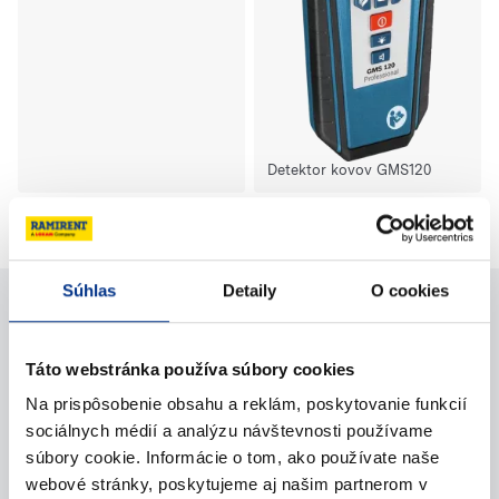
Detektor kovov GMS120
Vyberte produkty na porovnanie
Súhlas
Detaily
O cookies
Potrebujete pomoc?
Táto webstránka používa súbory cookies
Na prispôsobenie obsahu a reklám, poskytovanie funkcií
Kontaktujte nás
sociálnych médií a analýzu návštevnosti používame
súbory cookie. Informácie o tom, ako používate naše
Zavolajte nám
webové stránky, poskytujeme aj našim partnerom v