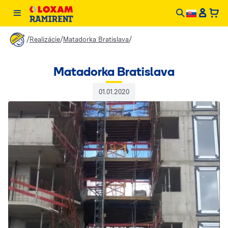
/
/
/
Realizácie
Matadorka Bratislava
Matadorka Bratislava
01.01.2020