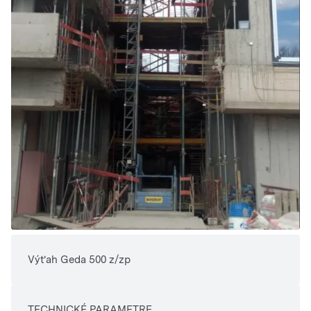
Výťah Geda 500 z/zp
TECHNICKÉ PARAMETRE