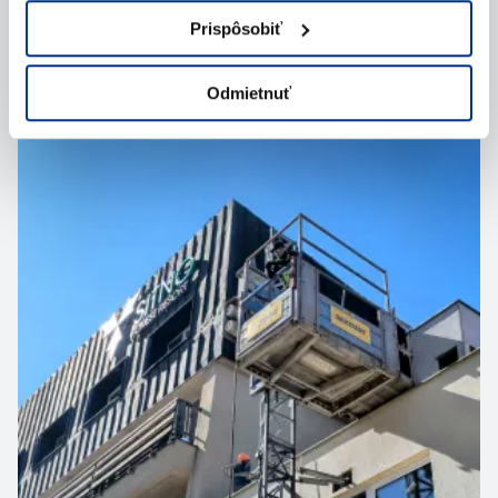
Prispôsobiť
Matadorka Bratislava
Odmietnuť